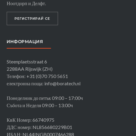
Ноотдорп и Делфт.
РЕГИСТРИРАЙ СЕ
ИНФОРМАЦИЯ
Steenplaetsstraat 6
2288AA Rijswijk (ZH)
Телефон: +31 (0)70 750 5651
електронна поща: info@boratech.nl
Понеделник до петък 09:00 – 17:00ч
Събота и Неделя 09:00 – 13:00ч
КвК Номер: 66740975
ДДС номер: NL856680229B01
ИБАН: NL44INGB0007466288