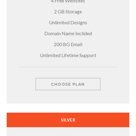
4 Free Websites
2 GB Storage
Unlimited Designs
Domain Name Inclided
200 BG Email
Unlimited Lifetime Support
CHOOSE PLAN
SILVER