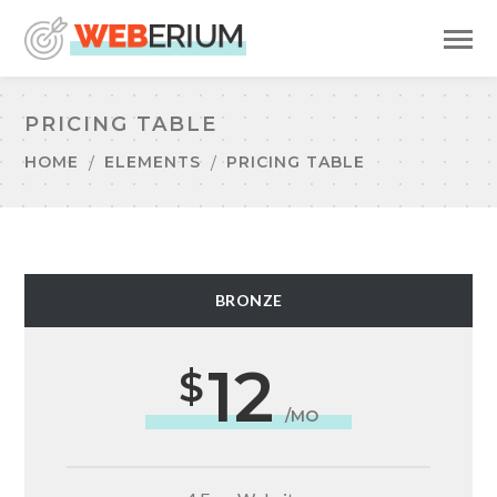
PRICING TABLE
HOME
ELEMENTS
PRICING TABLE
BRONZE
12
/MO