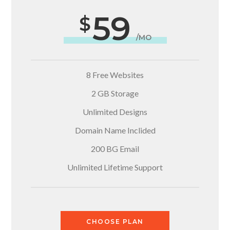
59
/MO
8 Free Websites
2 GB Storage
Unlimited Designs
Domain Name Inclided
200 BG Email
Unlimited Lifetime Support
CHOOSE PLAN