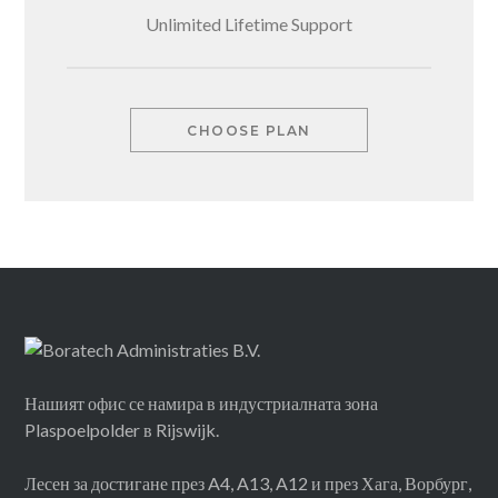
Unlimited Lifetime Support
CHOOSE PLAN
Нашият офис се намира в индустриалната зона
Plaspoelpolder в Rijswijk.
Лесен за достигане през A4, A13, A12 и през Хага, Ворбург,