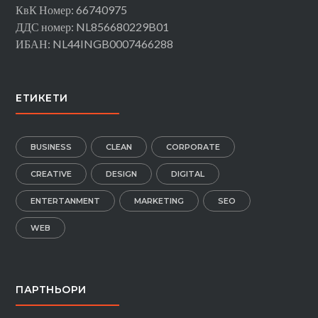
КвК Номер: 66740975
ДДС номер: NL856680229B01
ИБАН: NL44INGB0007466288
ЕТИКЕТИ
BUSINESS
CLEAN
CORPORATE
CREATIVE
DESIGN
DIGITAL
ENTERTANMENT
MARKETING
SEO
WEB
ПАРТНЬОРИ