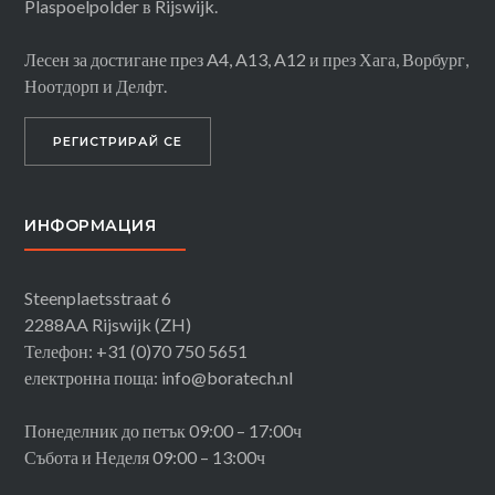
Plaspoelpolder в Rijswijk.
Лесен за достигане през A4, A13, A12 и през Хага, Ворбург,
Ноотдорп и Делфт.
РЕГИСТРИРАЙ СЕ
ИНФОРМАЦИЯ
Steenplaetsstraat 6
2288AA Rijswijk (ZH)
Телефон: +31 (0)70 750 5651
електронна поща: info@boratech.nl
Понеделник до петък 09:00 – 17:00ч
Събота и Неделя 09:00 – 13:00ч