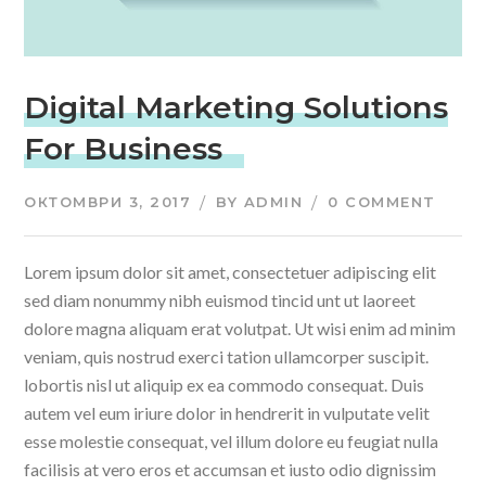
Digital Marketing Solutions
For Business
ОКТОМВРИ 3, 2017
BY
ADMIN
0 COMMENT
Lorem ipsum dolor sit amet, consectetuer adipiscing elit
sed diam nonummy nibh euismod tincid unt ut laoreet
dolore magna aliquam erat volutpat. Ut wisi enim ad minim
veniam, quis nostrud exerci tation ullamcorper suscipit.
lobortis nisl ut aliquip ex ea commodo consequat. Duis
autem vel eum iriure dolor in hendrerit in vulputate velit
esse molestie consequat, vel illum dolore eu feugiat nulla
facilisis at vero eros et accumsan et iusto odio dignissim