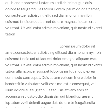
qui blandit praesent luptatum zzril delenit augue duis
dolore te feugait nulla facilisi. Lorem ipsum dolor sit amet,
consectetuer adipiscing elit, sed diam nonummy nibh
euismod tincidunt ut laoreet dolore magna aliquam erat
volutpat. Ut wisi enim ad minim veniam, quis nostrud exerci
tation
Lorem ipsum dolor sit
amet, consectetuer adipiscing elit sed diam nonummy nibh
euismod tincid unt ut laoreet dolore magna aliquam erat
volutpat. Ut wisi enim ad minim veniam, quis nostrud exerci
tation ullamcorper suscipit lobortis nisl ut aliquip ex ea
commodo consequat. Duis autem vel eum iriure dolor in
hendrerit in vulputate velit esse molestie consequat, vel
illum dolore eu feugiat nulla facilisis at vero eros et
accumsan et iusto odio dignissim qui blandit praesent
luptatum zzril delenit augue duis dolore te feugait nulla