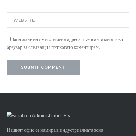
Запазване на името, имейл адреса и уебсайта ми в този
браузър за следващия път когато коментирам.
Нашият офис се намира в индустриалната зона