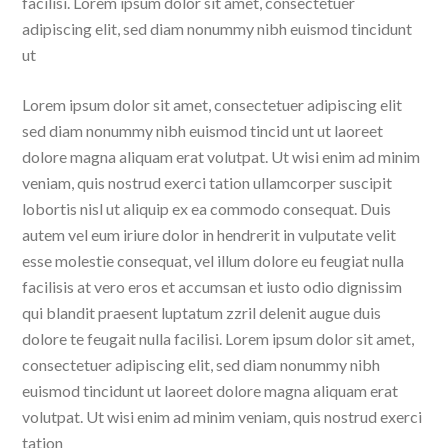
facilisi. Lorem ipsum dolor sit amet, consectetuer
adipiscing elit, sed diam nonummy nibh euismod tincidunt
ut
Lorem ipsum dolor sit amet, consectetuer adipiscing elit
sed diam nonummy nibh euismod tincid unt ut laoreet
dolore magna aliquam erat volutpat. Ut wisi enim ad minim
veniam, quis nostrud exerci tation ullamcorper suscipit
lobortis nisl ut aliquip ex ea commodo consequat. Duis
autem vel eum iriure dolor in hendrerit in vulputate velit
esse molestie consequat, vel illum dolore eu feugiat nulla
facilisis at vero eros et accumsan et iusto odio dignissim
qui blandit praesent luptatum zzril delenit augue duis
dolore te feugait nulla facilisi. Lorem ipsum dolor sit amet,
consectetuer adipiscing elit, sed diam nonummy nibh
euismod tincidunt ut laoreet dolore magna aliquam erat
volutpat. Ut wisi enim ad minim veniam, quis nostrud exerci
tation