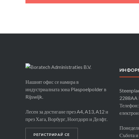
MEDIA OPTIMIZE
ИНФОР
Нашият офис се намира в
индустриалната зона Plaspoelpolder в
Steenplae
Rijswijk.
2288AA R
Телефон:
Лесен за достигане през A4, A13, A12 и
електрон
през Хага, Ворбург, Ноотдорп и Делфт.
Понеделн
Събота и
РЕГИСТРИРАЙ СЕ