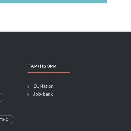
DIGITAL MARKETING
ПАРТНЬОРИ
EUNation
Job-bank
TING