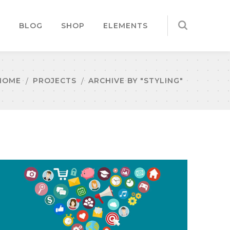
S
BLOG
SHOP
ELEMENTS
HOME
PROJECTS
ARCHIVE BY "STYLING"